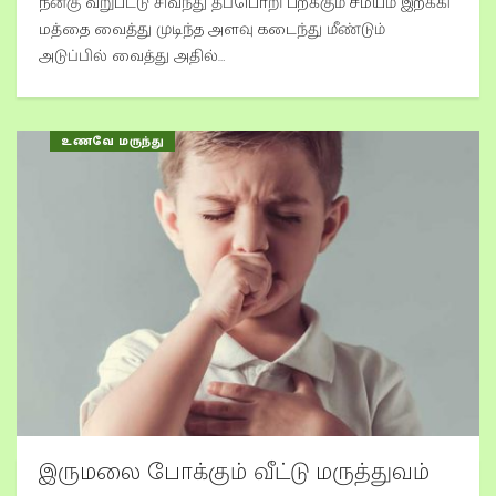
நன்கு வறுபட்டு சிவந்து தீப்பொறி பறக்கும் சமயம் இறக்கி
மத்தை வைத்து முடிந்த அளவு கடைந்து மீண்டும்
அடுப்பில் வைத்து அதில்…
உணவே மருந்து
இருமலை போக்கும் வீட்டு மருத்துவம்