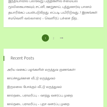
இந்தியாவில் பல்வேறு பகுதிகளில் சமையல்
மூலிகையாகவும், சட்னி, ஊறுகாய், புத்துணர்வு பானம்
தயாரிக்கப் பயன்படுகிறது. எப்படி பயிரிடுவது…? இரகங்கள்
சமவெளி வல்லாரை – வெளிர்ப் பச்சை நிற…
1
2
Recent Posts
அரிய வகைப் பழங்களின் மருத்துவ குணங்கள்!
காய்ச்சலுக்கான வீட்டு மருத்துவம்
இருமலை போக்கும் வீட்டு மருத்துவம்
கால்நடை பராமரிப்பு – வாத்து வளர்ப்பு முறை
கால்நடை பராமரிப்பு – புறா வளர்ப்பு முறை