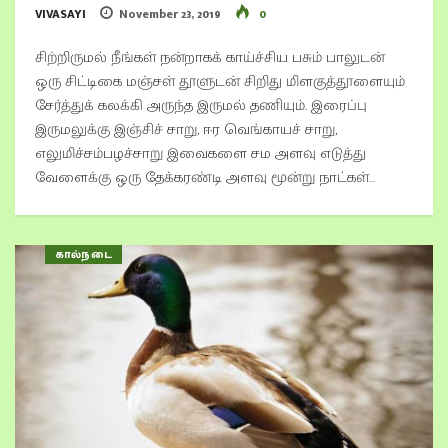
VIVASAYI
November 23, 2019
0
சிற்றிருமல் நீங்கள் நன்றாகக் காய்ச்சிய பசும் பாலுடன்
ஒரு சிட்டிகை மஞ்சள் தூளுடன் சிறிது மிளகுத்தூளையும்
சேர்த்துக் கலக்கி அருந்த இருமல் தணியும். இரைப்பு
இருமலுக்கு இஞ்சிச் சாறு, ஈர வெங்காயச் சாறு,
எலுமிச்சம்பழச்சாறு இவைகளை சம அளவு எடுத்து
வேளைக்கு ஒரு தேக்கரண்டி அளவு மூன்று நாட்கள்…
கால்நடை