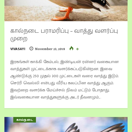
கால்நடை பராமரிப்பு – வாத்து வளர்ப்பு
முறை
VIVASAYI
November 23, 2019
0
இரகங்கள் காக்கி கேம்பல், இண்டியன் ரன்னர் வகையான
வாத்துகள் முட்டைக்காக வளர்க்கப்படுகின்றன. இவை
ஆண்டுக்கு 250 முதல் 300 முட்டைகள் வரை வாத்து இடும்.
செர்ரி வெல்லி என்பது வீரிய கலப்பின வாத்து ஆகும்.
இவற்றை வளர்க்க மேய்ச்சல் நிலம் மட்டும் போதாது.
இவ்வகையான வாத்துகளுக்கு அடர் தீவனமும்,…
கால்நடை