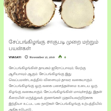
சேப்பங்கிழங்கு சாகுபடி முறை மற்றும்
பயன்கள்
VIVASAYI
November 23, 2019
0
சேப்பங்கிழங்கின் தாயகம் ஐரோப்பாவும், மேற்கு
ஆசியாவும் ஆகும். சேப்பங்கிழங்கு இது
வெப்பமண்டலத்தில் விளையும் தாவர வகையாகும்.
சேப்பங்கிழங்கு ஒரு வகை பசைத்தன்மை உடைய ஒரு
கிழங்கு வகையாகும். சேப்பங்கிழங்கின் மாவுச்சத்து, இதன்
கீரையின் மருத்துவக் குணங்கள் முதலியவற்றிற்காக
இந்தியா உட்பட பல நாடுகள் சேப்பங்கிழங்கு உற்பத்தியில்
அதிக ஈடுபாடு…