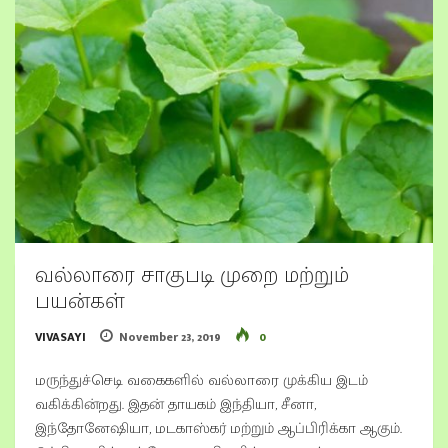
வல்லாரை சாகுபடி முறை மற்றும்
பயன்கள்
VIVASAYI
November 23, 2019
0
மருந்துச்செடி வகைகளில் வல்லாரை முக்கிய இடம்
வகிக்கின்றது. இதன் தாயகம் இந்தியா, சீனா,
இந்தோனேஷியா, மடகாஸ்கர் மற்றும் ஆப்பிரிக்கா ஆகும்.