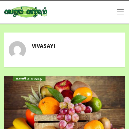
VIVASAYI
உணவே மருந்து