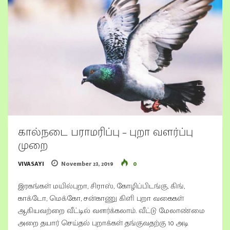
கால்நடை பராமரிப்பு – புறா வளர்ப்பு
முறை
VIVASAYI
November 23, 2019
0
இரகங்கள் மயில்புறா, சிராஸ், கோழிப்பிடங்கு, கிங்,
காக்டோ, மெக்கோ, சன்காணு கிளி புறா வகைகள்
ஆகியவற்றை வீட்டில் வளர்க்கலாம். வீட்டு மேலாண்மை
அறை தயார் செய்தல் புறாக்கள் தங்குவதற்கு 10 அடி