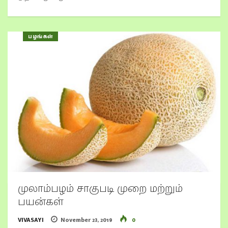
பழங்கள்
முலாம்பழம் சாகுபடி முறை மற்றும்
பயன்கள்
VIVASAYI
November 23, 2019
0