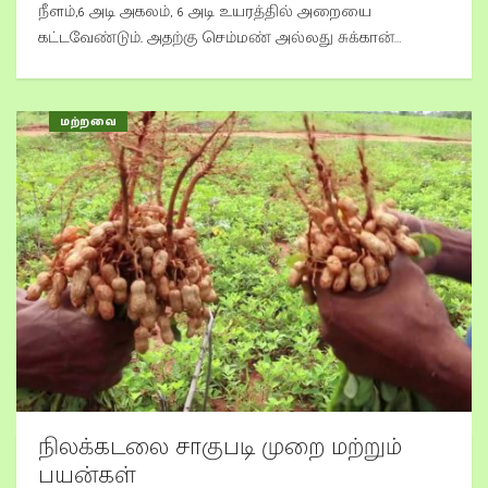
நீளம்,6 அடி அகலம், 6 அடி உயரத்தில் அறையை
கட்டவேண்டும். அதற்கு செம்மண் அல்லது சுக்கான்…
மற்றவை
நிலக்கடலை சாகுபடி முறை மற்றும்
பயன்கள்