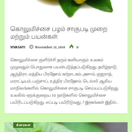
கொலுமிச்சை பழம் சாகுபடி முறை
மற்றும் பயன்கள்
VIVASAYI
November 23, 2019
0
கொலுமிச்சை குளிர்ச்சி தரும் கனியாகும். உலகம்
முழுவதும் பொதுவாக பயன்படுத்தப்படுகிறது. தமிழ்நாடு,
ஆந்திரா, மத்திய பிரதேசம், கர்நாடகம், அசாம், குஜராத்,
மராட்டியம், பஞ்சாப், உத்திர பிரதேசம், டெல்லி ஆகிய
மாநிலங்களில் கொலுமிச்சை சாகுபடி செய்யப்படுகிறது.
உலகில் ஏறக்குறைய 50 நாடுகளில் கொலுமிச்சை
பயிரிடப்படுகிறது. எப்படி பயிரிடுவது…? இரகங்கள் இதில்…
கீரைகள்