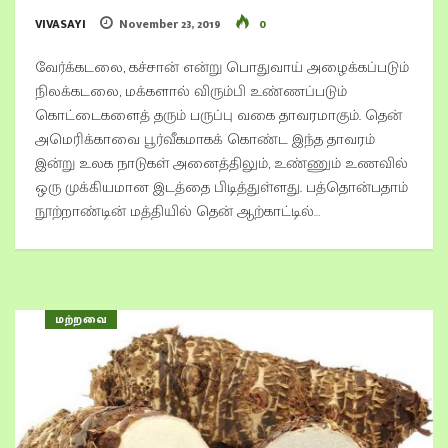
VIVASAYI
November 23, 2019
0
வேர்க்கடலை, கச்சான் என்று பொதுவாய் அழைக்கப்படும்
நிலக்கடலை, மக்களால் விரும்பி உண்ணப்படும்
கொட்டைகளைத் தரும் பருப்பு வகை தாவரமாகும். தென்
அமெரிக்காவை பூர்வீகமாகக் கொண்ட இந்த தாவரம்
இன்று உலக நாடுகள் அனைத்திலும், உண்ணும் உணவில்
ஒரு முக்கியமான இடத்தை பிடித்துள்ளது. பத்தொன்பதாம்
நூற்றாண்டின் மத்தியில் தென் ஆற்காட்டில்…
மற்றவை