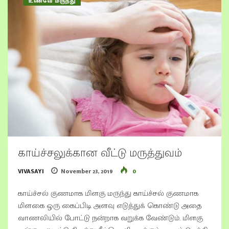
உணவே மருந்து
காய்ச்சலுக்கான வீட்டு மருத்துவம்
VIVASAYI
November 23, 2019
0
காய்ச்சல் குணமாக மிளகு மருந்து காய்ச்சல் குணமாக
மிளகை ஒரு கைப்பிடி அளவு எடுத்துக் கொண்டு அதை
வாணலியில் போட்டு நன்றாக வறுக்க வேண்டும். மிளகு